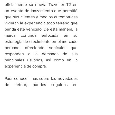
oficialmente su nueva Traveller T2 en 
un evento de lanzamiento que permitió 
que sus clientes y medios automotrices 
vivieran la experiencia todo terreno que 
brinda este vehículo. De esta manera, la 
marca continúa enfocada en su 
estrategia de crecimiento en el mercado 
peruano, ofreciendo vehículos que 
responden a la demanda de sus 
principales usuarios, así como en la 
experiencia de compra.
Para conocer más sobre las novedades 
de Jetour, puedes seguirlos en 
@jetour.peru y visitar su página web 
https://www.jetour.com.pe/
//