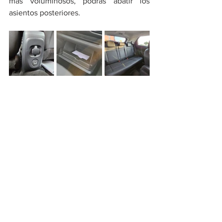
más voluminosos, podrás abatir los 
asientos posteriores.