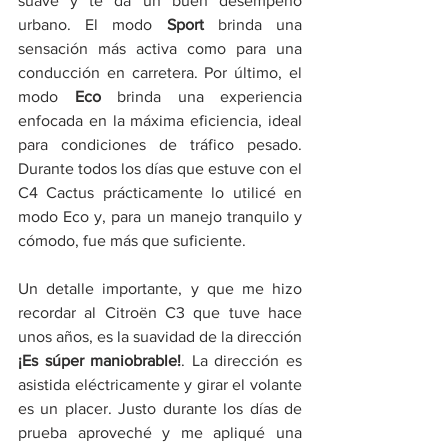
suave y te da un buen desempeño 
urbano. El modo 
Sport 
brinda una 
sensación más activa como para una 
conducción en carretera. Por último, el 
modo 
Eco 
brinda una experiencia 
enfocada en la máxima eficiencia, ideal 
para condiciones de tráfico pesado. 
Durante todos los días que estuve con el 
C4 Cactus prácticamente lo utilicé en 
modo Eco y, para un manejo tranquilo y 
cómodo, fue más que suficiente. 
Un detalle importante, y que me hizo 
recordar al Citroën C3 que tuve hace 
unos años, es la suavidad de la dirección
¡Es súper maniobrable!
. La dirección es 
asistida eléctricamente y girar el volante 
es un placer. Justo durante los días de 
prueba aproveché y me apliqué una 