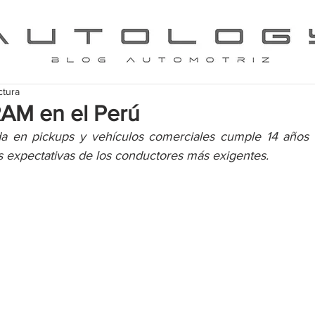
ctura
RAM en el Perú
da en pickups y vehículos comerciales cumple 14 años 
 expectativas de los conductores más exigentes.