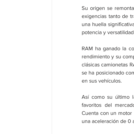
Su origen se remonta 
exigencias tanto de t
una huella significat
potencia y versatilidad
RAM ha ganado la con
rendimiento y su comp
clásicas camionetas R
se ha posicionado com
en sus vehículos.
Así como su último 
favoritos del mercado
Cuenta con un motor 2
una aceleración de 0 