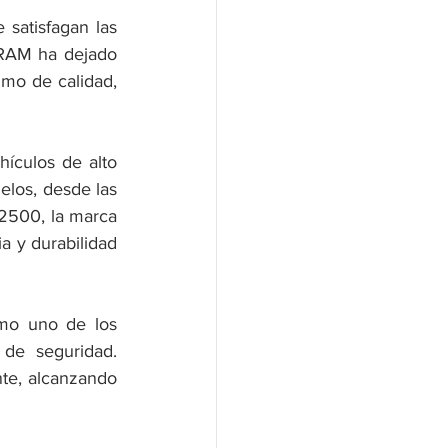
satisfagan las 
 RAM ha dejado 
mo de calidad, 
culos de alto 
los, desde las 
2500, la marca 
 y durabilidad 
mo uno de los 
 de seguridad. 
te, alcanzando 