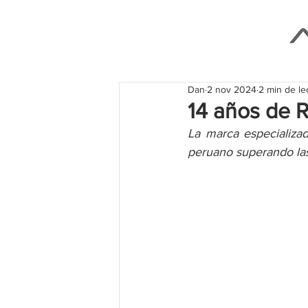
Dan
2 nov 2024
2 min de le
14 años de 
La marca especializa
peruano superando las