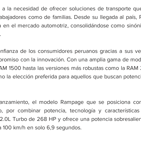
a la necesidad de ofrecer soluciones de transporte que 
rabajadores como de familias. Desde su llegada al país,
iva en el mercado automotriz, consolidándose como sinóni
.
fianza de los consumidores peruanos gracias a sus vehí
romiso con la innovación. Con una amplia gama de mode
AM 1500 hasta las versiones más robustas como la RAM 
o la elección preferida para aquellos que buscan potencia
lanzamiento, el modelo Rampage que se posiciona co
, por combinar potencia, tecnología y características
.0L Turbo de 268 HP y ofrece una potencia sobresalien
a 100 km/h en solo 6,9 segundos.