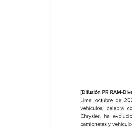
[Difusión PR RAM-Div
Lima, octubre de 202
vehículos, celebra 
Chrysler, ha evoluci
camionetas y vehículo