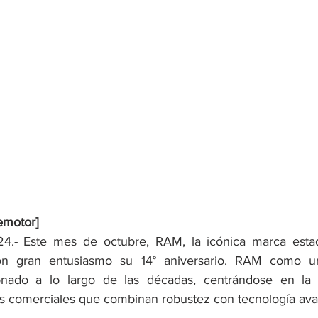
emotor]
4.- Este mes de octubre, RAM, la icónica marca esta
con gran entusiasmo su 14° aniversario. RAM como un
onado a lo largo de las décadas, centrándose en la f
s comerciales que combinan robustez con tecnología av