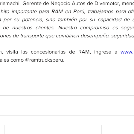
ariamachi, Gerente de Negocio Autos de Divemotor, men
hito importante para RAM en Perú, trabajamos para ofr
 por su potencia, sino también por su capacidad de ad
s de nuestros clientes. Nuestro compromiso es segui
ones de transporte que combinen desempeño, seguridad 
n, visita las concesionarias de RAM, ingresa a 
www.
iales como @ramtrucksperu.