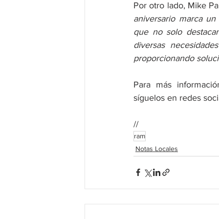
Por otro lado, Mike P
aniversario marca un 
que no solo destacan
diversas necesidade
proporcionando soluci
Para más informació
síguelos en redes soc
//
ram
Notas Locales