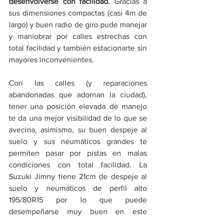
desenvolverse con facilidad.
 Gracias a 
sus dimensiones compactas (casi 4m de 
largo) y buen radio de giro pude manejar 
y maniobrar por calles estrechas con 
total facilidad y también estacionarte sin 
mayores inconvenientes. 
Con las calles (y reparaciones 
abandonadas que adornan la ciudad), 
tener una posición elevada de manejo 
te da una mejor visibilidad de lo que se 
avecina, asimismo, su buen despeje al 
suelo y sus neumáticos grandes te 
permiten pasar por pistas en malas 
condiciones con total facilidad. La 
Suzuki Jimny tiene 21cm de despeje al 
suelo y neumáticos de perfil alto 
195/80R15 por lo que puede 
desempeñarse muy buen en este 