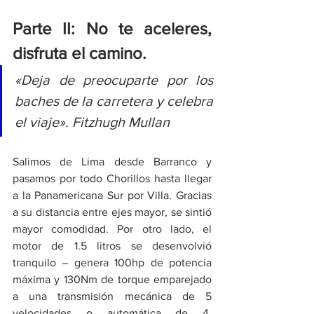
Parte II: No te aceleres, 
disfruta el camino.
«Deja de preocuparte por los 
baches de la carretera y celebra 
el viaje». Fitzhugh Mullan
Salimos de Lima desde Barranco y 
pasamos por todo Chorillos hasta llegar 
a la Panamericana Sur por Villa. Gracias 
a su distancia entre ejes mayor, se sintió 
mayor comodidad. Por otro lado, el 
motor de 1.5 litros se desenvolvió 
tranquilo – genera 100hp de potencia 
máxima y 130Nm de torque emparejado 
a una transmisión mecánica de 5 
velocidades o automática de 4. 