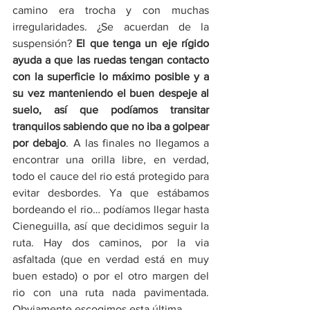
camino era trocha y con muchas 
irregularidades. ¿Se acuerdan de la 
suspensión? 
El que tenga un eje rígido 
ayuda a que las ruedas tengan contacto 
con la superficie lo máximo posible y a 
su vez manteniendo el buen despeje al 
suelo, así que podíamos transitar 
tranquilos sabiendo que no iba a golpear 
por debajo
. A las finales no llegamos a 
encontrar una orilla libre, en verdad, 
todo el cauce del rio está protegido para 
evitar desbordes. Ya que estábamos 
bordeando el rio… podíamos llegar hasta 
Cieneguilla, así que decidimos seguir la 
ruta. Hay dos caminos, por la via 
asfaltada (que en verdad está en muy 
buen estado) o por el otro margen del 
rio con una ruta nada pavimentada. 
Obviamente escogimos esta última.