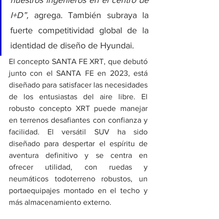
nuestros ingenieros en el centro de 
I+D”, 
agrega. También subraya la 
fuerte competitividad global de la 
identidad de diseño de Hyundai.
El concepto SANTA FE XRT, que debutó 
junto con el SANTA FE en 2023, está 
diseñado para satisfacer las necesidades 
de los entusiastas del aire libre. El 
robusto concepto XRT puede manejar 
en terrenos desafiantes con confianza y 
facilidad. El versátil SUV ha sido 
diseñado para despertar el espíritu de 
aventura definitivo y se centra en 
ofrecer utilidad, con ruedas y 
neumáticos todoterreno robustos, un 
portaequipajes montado en el techo y 
más almacenamiento externo.