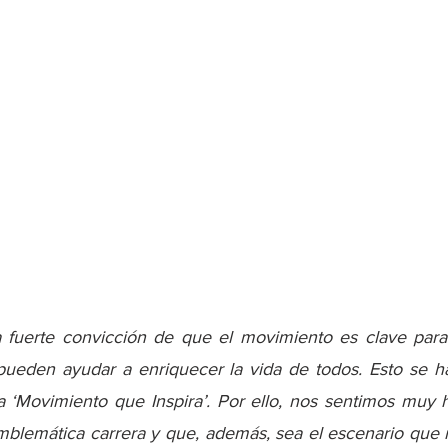
 fuerte convicción de que el movimiento es clave para 
 pueden ayudar a enriquecer la vida de todos. Esto se h
 ‘Movimiento que Inspira’. Por ello, nos sentimos muy 
mblemática carrera y que, además, sea el escenario que n