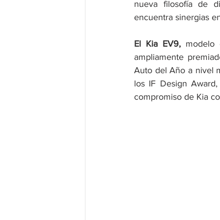
nueva filosofía de d
encuentra sinergias e
El Kia EV9, 
modelo q
ampliamente premiado
Auto del Año a nivel m
los IF Design Award,
compromiso de Kia con 