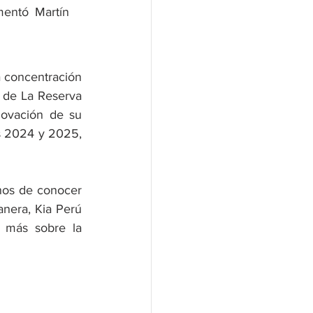
entó Martín 
 concentración 
 de La Reserva 
ovación de su 
s 2024 y 2025, 
nos de conocer 
nera, Kia Perú 
 más sobre la 