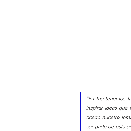
“En Kia tenemos la
inspirar ideas que
desde nuestro lema
ser parte de esta e