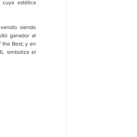
cuya estética 
venido siendo 
tó ganador al 
the Best; y en 
 simboliza el 