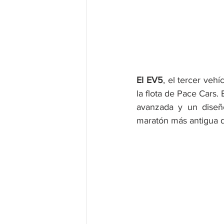
El EV5
, el tercer veh
la flota de Pace Cars.
avanzada y un diseño
maratón más antigua 