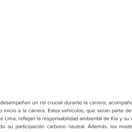
desempeñan un rol crucial durante la carrera, acompañan
 inicio a la carrera. Estos vehículos, que serán parte de 
 Lima, reflejan la responsabilidad ambiental de Kia y su v
endo su participación carbono neutral. Además, los model