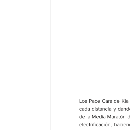
Los Pace Cars de Kia 
cada distancia y dando
de la Media Maratón de
electrificación, haci