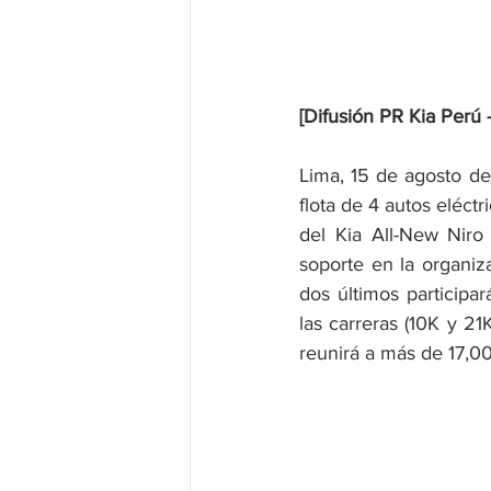
[Difusión PR Kia Perú -
Lima, 15 de agosto de
flota de 4 autos eléc
del Kia All-New Niro
soporte en la organiza
dos últimos participa
las carreras (10K y 21
reunirá a más de 17,00