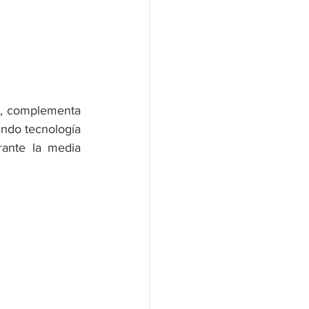
V, complementa 
ando tecnología 
ante la media 