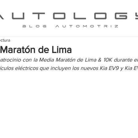
ectura
 Maratón de Lima
atrocinio con la Media Maratón de Lima & 10K durante e
hículos eléctricos que incluyen los nuevos Kia EV9 y Kia E