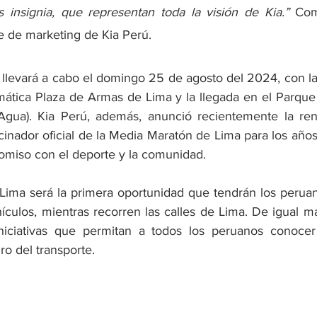
s insignia, que representan toda la visión de Kia.” 
Com
 de marketing de Kia Perú.
e llevará a cabo el domingo 25 de agosto del 2024, con la
mática Plaza de Armas de Lima y la llegada en el Parque
 Agua). Kia Perú, además, anunció recientemente la ren
cinador oficial de la Media Maratón de Lima para los año
miso con el deporte y la comunidad.
ima será la primera oportunidad que tendrán los perua
ículos, mientras recorren las calles de Lima. De igual ma
niciativas que permitan a todos los peruanos conocer
uro del transporte.