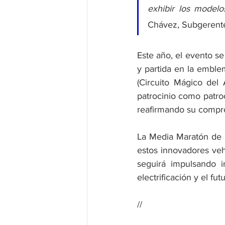
exhibir los modelo
Chávez, Subgerente
Este año, el evento s
y partida en la emble
(Circuito Mágico del
patrocinio como patro
reafirmando su compro
La Media Maratón de L
estos innovadores veh
seguirá impulsando i
electrificación y el fut
//