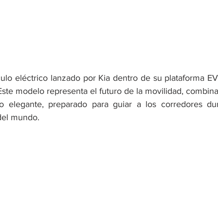
ículo eléctrico lanzado por Kia dentro de su plataforma E
 Este modelo representa el futuro de la movilidad, combin
 elegante, preparado para guiar a los corredores dur
del mundo.