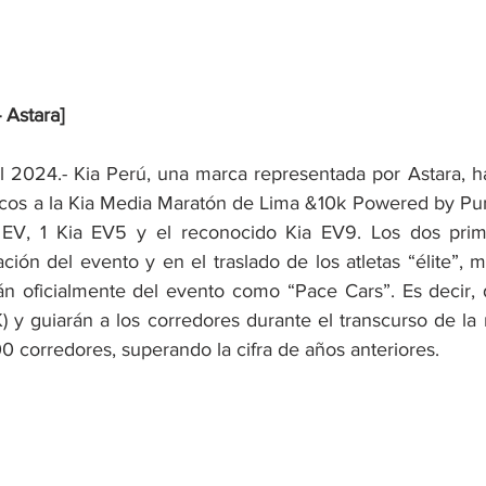
 Astara]
l 2024.- Kia Perú, una marca representada por Astara, h
tricos a la Kia Media Maratón de Lima &10k Powered by Pu
 EV, 1 Kia EV5 y el reconocido Kia EV9. Los dos prime
ción del evento y en el traslado de los atletas “élite”, m
rán oficialmente del evento como “Pace Cars”. Es decir, d
K) y guiarán a los corredores durante el transcurso de la r
0 corredores, superando la cifra de años anteriores.