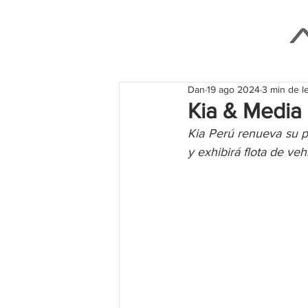
Dan
19 ago 2024
3 min de l
Kia & Media
Kia Perú renueva su p
y exhibirá flota de ve