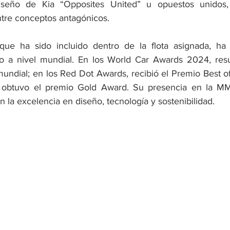
iseño de Kia “Opposites United” u opuestos unidos, 
ntre conceptos antagónicos.
ue ha sido incluido dentro de la flota asignada, ha 
 a nivel mundial. En los World Car Awards 2024, resul
undial; en los Red Dot Awards, recibió el Premio Best of 
 obtuvo el premio Gold Award. Su presencia en la MML
la excelencia en diseño, tecnología y sostenibilidad.