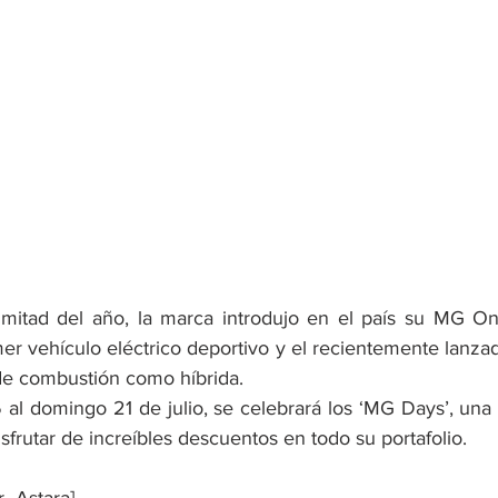
 mitad del año, la marca introdujo en el país su MG On
mer vehículo eléctrico deportivo y el recientemente lanz
de combustión como híbrida.
 al domingo 21 de julio, se celebrará los ‘MG Days’, un
isfrutar de increíbles descuentos en todo su portafolio.