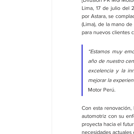
[Difusión PR MG Motor
Lima, 17 de julio del
por Astara, se complac
(Lima), de la mano de
para nuevos clientes c
“Estamos muy emoc
año de nuestro cent
excelencia y la in
mejorar la experienc
Motor Perú.
Con esta renovación, 
automotriz con su enf
proyecta hacia el futu
necesidades actuales d