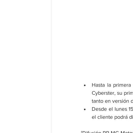
Hasta la primera
Cyberster, su pri
tanto en versión 
Desde el lunes 15
el cliente podrá d