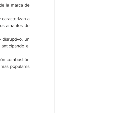
de la marca de 
caracterizan a 
os amantes de 
disruptivo, un 
anticipando el 
ión combustión 
más populares 