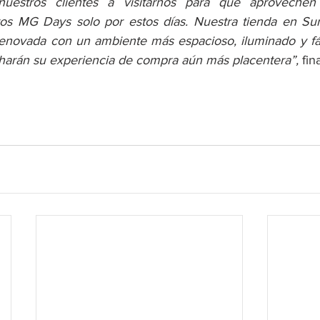
uestros clientes a visitarnos para que aprovechen l
s MG Days solo por estos días. Nuestra tienda en Surq
novada con un ambiente más espacioso, iluminado y fác
arán su experiencia de compra aún más placentera”, 
fin