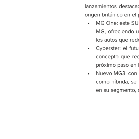
lanzamientos destacad
origen británico en el 
MG One: este SUV 
MG, ofreciendo u
los autos que red
Cyberster: el fut
concepto que rede
próximo paso en l
Nuevo MG3: con su
como híbrida, se
en su segmento, c