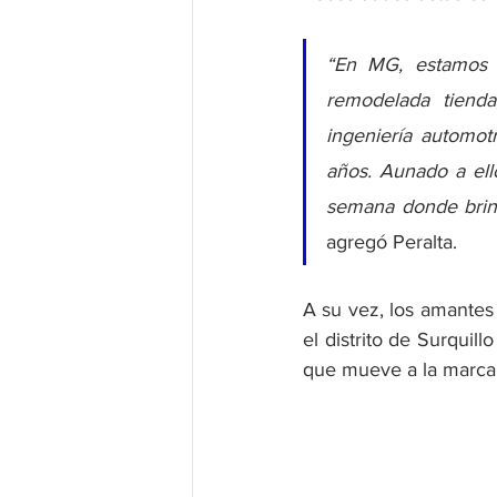
“En MG, estamos o
remodelada tienda
ingeniería automot
años. Aunado a ell
semana donde brin
agregó Peralta.
A su vez, los amantes
el distrito de Surquil
que mueve a la marca.