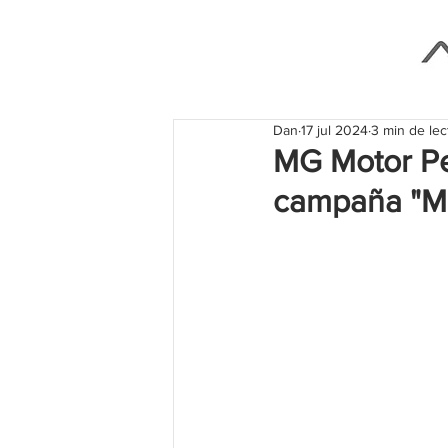
Dan
17 jul 2024
3 min de lec
MG Motor Per
campaña "M