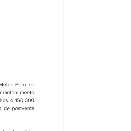
Motor Perú se 
mantenimiento 
años o 150,000 
s de postventa 