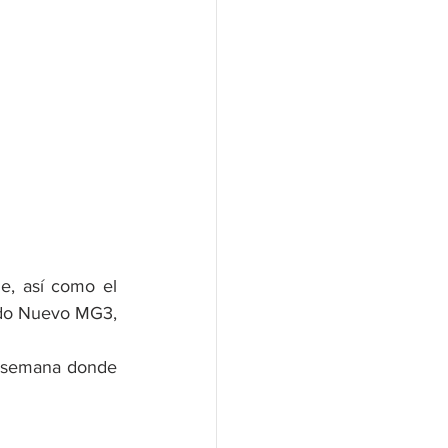
e, así como el 
ado Nuevo MG3, 
a semana donde 