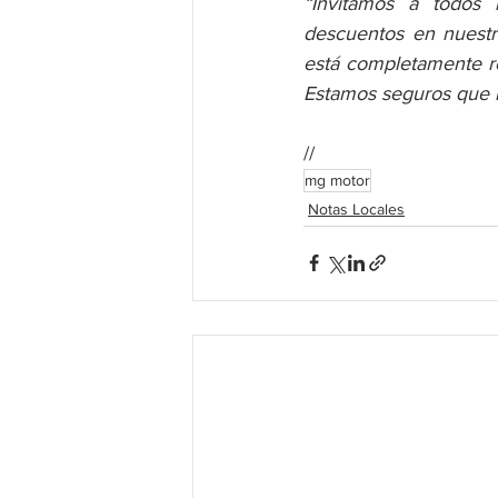
“Invitamos a todos n
descuentos en nuestro
está completamente re
Estamos seguros que h
//
mg motor
Notas Locales