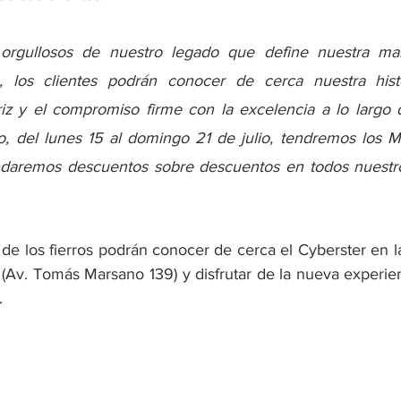
rgullosos de nuestro legado que define nuestra mar
, los clientes podrán conocer de cerca nuestra histo
riz y el compromiso firme con la excelencia a lo largo 
o, del lunes 15 al domingo 21 de julio, tendremos los 
daremos descuentos sobre descuentos en todos nuestr
 de los fierros podrán conocer de cerca el Cyberster en l
lo (Av. Tomás Marsano 139) y disfrutar de la nueva experien
  