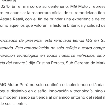
 -Astara]
 2024.- En el marco de su centenario, MG Motor, repres
e en anunciar la reapertura oficial de su remodelada tien
 Astara Retail, con el fin de brindar una experiencia de 
omo aquellos que valoran la historia británica y calidad 
ionados de presentar esta renovada tienda MG en Surq
enario. Esta remodelación no solo refleja nuestro compr
novación tecnológica en todos nuestros vehículos, sino
ia del cliente”, 
dijo Cristina Peralta, Sub Gerente de Mar
MG Motor Perú no solo continúa estableciendo estándare
oque distintivo en diseño, innovación y tecnología, sino
ro modernizando su tienda al dinámico entorno del retail 
e sus clientes.