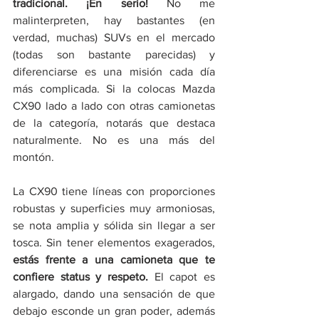
tradicional. ¡En serio!
 No me 
malinterpreten, hay bastantes (en 
verdad, muchas) SUVs en el mercado 
(todas son bastante parecidas) y 
diferenciarse es una misión cada día 
más complicada. Si la colocas Mazda 
CX90 lado a lado con otras camionetas 
de la categoría, notarás que destaca 
naturalmente. No es una más del 
montón.
La CX90 tiene líneas con proporciones 
robustas y superficies muy armoniosas, 
se nota amplia y sólida sin llegar a ser 
tosca. Sin tener elementos exagerados, 
estás frente a una camioneta que te 
confiere status y respeto.
 El capot es 
alargado, dando una sensación de que 
debajo esconde un gran poder, además 