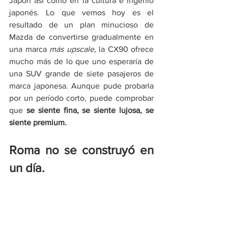
Japón así como en la cultura e ingenio 
japonés. Lo que vemos hoy es el 
resultado de un plan minucioso de 
Mazda de convertirse gradualmente en 
una marca 
más upscale, 
la CX90 ofrece 
mucho más de lo que uno esperaría de 
una SUV grande de siete pasajeros de 
marca japonesa. Aunque pude probarla 
por un período corto, puede comprobar 
que 
se siente fina, se siente lujosa, se 
siente premium. 
Roma no se construyó en 
un día.