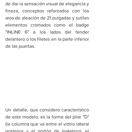
de dar la sensación visual de elegancia y 
fineza, conceptos reforzados con los 
aros de aleación de 21 pulgadas y sutiles 
elementos cromados como el badge 
"INLINE 6" a los lados del fender 
delantero o los filetes en la parte inferior 
de las puertas. 
Un detalle, que considero característico 
de este modelo, es la forma del pilar "D" 
(la columna que va entre el vidrio lateral 
posterior y el portón de maletero), el 