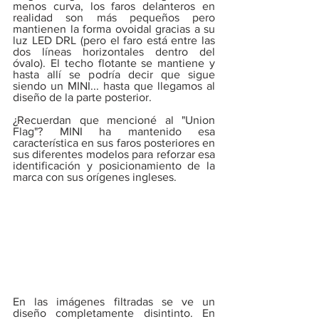
menos curva, los faros delanteros en 
realidad son más pequeños pero 
mantienen la forma ovoidal gracias a su 
luz LED DRL (pero el faro está entre las 
dos líneas horizontales dentro del 
óvalo). El techo flotante se mantiene y 
hasta allí se podría decir que sigue 
siendo un MINI... hasta que llegamos al 
diseño de la parte posterior.
¿Recuerdan que mencioné al "Union 
Flag"? MINI ha mantenido esa 
característica en sus faros posteriores en 
sus diferentes modelos para reforzar esa 
identificación y posicionamiento de la 
marca con sus orígenes ingleses.
En las imágenes filtradas se ve un 
diseño completamente disintinto. En 