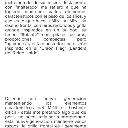
inalterada desde sus inicios. Justamente 
con "inalterado" me refiero a que ha 
logrado mantener varios elementos 
característicos con el paso de los años, y 
eso es lo que hace a MINI un MINI: su 
diseño frontal con faros redondos y grilla 
grande inspirados en un bulldog, su 
techo "flotante" con pilares oscuros, 
proporciones compactas pero 
"agarradas" y el faro posterior con diseño 
inspirado en el "Union Flag" (Bandera 
del Reino Unido). 
Diseñar una nueva generación 
manteniendo los elementos 
característicos del MINI es bastante 
difícil - estás interpretando algo que de 
por si no necesitaría ser reinterpretado. 
esta nueva generación mantiene varios 
razgos: la grilla frontal es ligeramente 