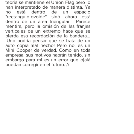
teoría se mantiene el Union Flag pero lo 
han interpretado de manera distinta. Ya 
no está dentro de un espacio 
"rectangulo-ovoide" sinó ahora está 
dentro de un área triangular.  Parece 
mentira, pero la omisión de las franjas 
verticales de un extremo hace que se 
pierda esa recordación de la bandera... 
¡Uno podría pensar que se trata de un 
auto copia mal hecho! Pero no, es un 
Mini Cooper de verdad. Como en toda 
empresa, sus motivos habrán tenido, sin 
embargo para mi es un error que ojalá 
puedan corregir en el futuro. //