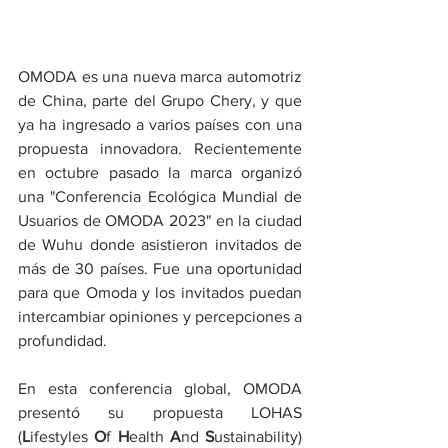
OMODA es una nueva marca automotriz 
de China, parte del Grupo Chery, y que 
ya ha ingresado a varios países con una 
propuesta innovadora. Recientemente 
en octubre pasado la marca organizó 
una "Conferencia Ecológica Mundial de 
Usuarios de OMODA 2023" en la ciudad 
de Wuhu donde asistieron invitados de 
más de 30 países. Fue una oportunidad 
para que Omoda y los invitados puedan 
intercambiar opiniones y percepciones a 
profundidad. 
En esta conferencia global, OMODA 
presentó su propuesta LOHAS 
(
L
ifestyles 
O
f 
H
ealth 
A
nd 
S
ustainability) 