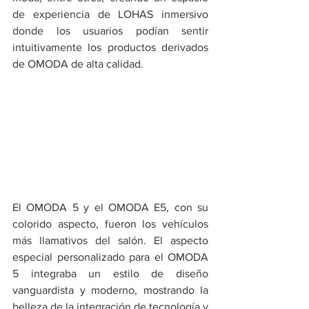
de experiencia de LOHAS inmersivo 
donde los usuarios podían sentir 
intuitivamente los productos derivados 
de OMODA de alta calidad.
El OMODA 5 y el OMODA E5, con su 
colorido aspecto, fueron los vehículos 
más llamativos del salón. El aspecto 
especial personalizado para el OMODA 
5 integraba un estilo de diseño 
vanguardista y moderno, mostrando la 
belleza de la integración de tecnología y 