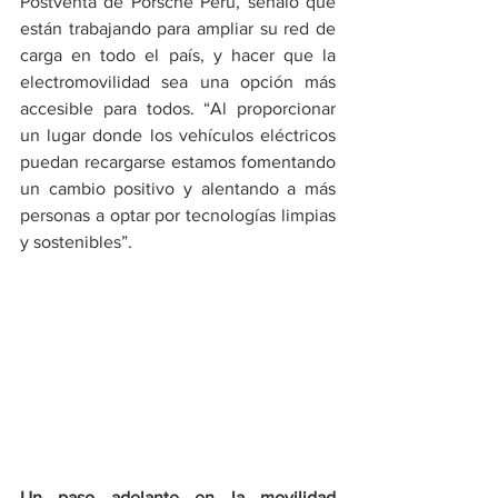
Postventa de Porsche Perú, señaló que 
están trabajando para ampliar su red de 
carga en todo el país, y hacer que la 
electromovilidad sea una opción más 
accesible para todos. “Al proporcionar 
un lugar donde los vehículos eléctricos 
puedan recargarse estamos fomentando 
un cambio positivo y alentando a más 
personas a optar por tecnologías limpias 
y sostenibles”.
Un paso adelante en la movilidad 