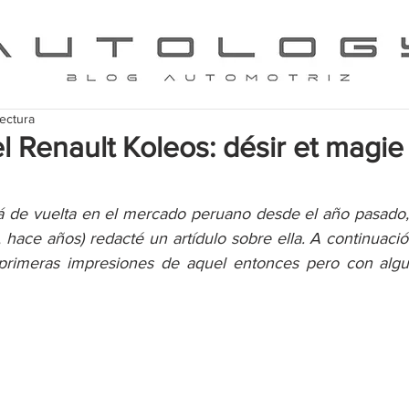
lectura
el Renault Koleos: désir et magie
á de vuelta en el mercado peruano desde el año pasado,
i, hace años) redacté un artídulo sobre ella. A continuaci
 primeras impresiones de aquel entonces pero con algun