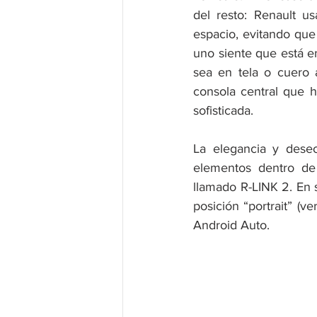
del resto: Renault us
espacio, evitando que 
uno siente que está e
sea en tela o cuero 
consola central que 
sofisticada.
La elegancia y deseo
elementos dentro de 
llamado R-LINK 2. En 
posición “portrait” (ve
Android Auto. 