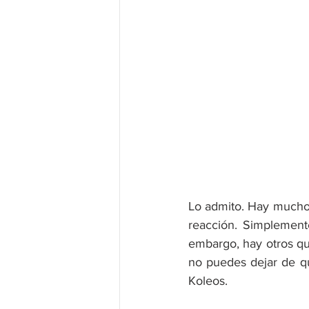
Lo admito. Hay muchos
reacción. Simplement
embargo, hay otros qu
no puedes dejar de qu
Koleos.