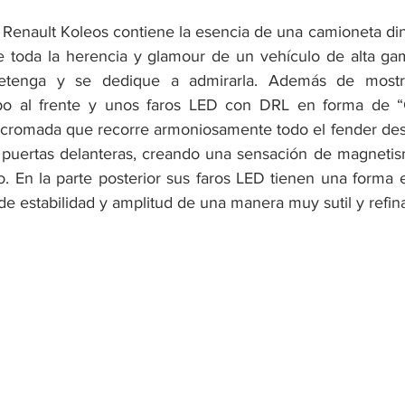
 Renault Koleos contiene la esencia de una camioneta diná
 toda la herencia y glamour de un vehículo de alta gam
tenga y se dedique a admirarla. Además de mostr
po al frente y unos faros LED con DRL en forma de “C
 cromada que recorre armoniosamente todo el fender de
s puertas delanteras, creando una sensación de magnetis
. En la parte posterior sus faros LED tienen una forma 
e estabilidad y amplitud de una manera muy sutil y refin