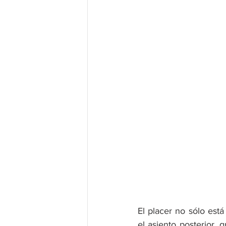
El placer no sólo est
el asiento posterior, 