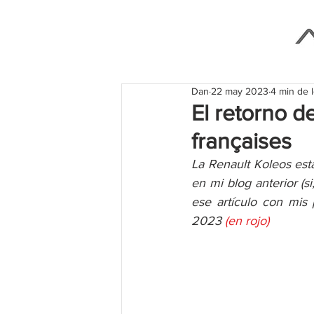
Dan
22 may 2023
4 min de 
El retorno d
françaises
La Renault Koleos est
en mi blog anterior (s
ese artículo con mis
2023 
(en rojo)