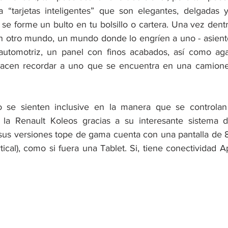
a “tarjetas inteligentes” que son elegantes, delgadas
se forme un bulto en tu bolsillo o cartera. Una vez dentr
n otro mundo, un mundo donde lo engríen a uno - asien
automotriz, un panel con finos acabados, así como agar
hacen recordar a uno que se encuentra en una camioneta
 se sienten inclusive en la manera que se controlan l
la Renault Koleos gracias a su interesante sistema 
sus versiones tope de gama cuenta con una pantalla de 8
rtical), como si fuera una Tablet. Si, tiene conectividad A