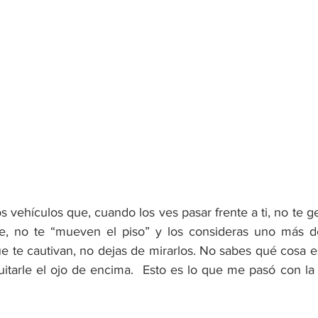
 vehículos que, cuando los ves pasar frente a ti, no te g
e, no te “mueven el piso” y los consideras uno más de
e te cautivan, no dejas de mirarlos. No sabes qué cosa e
itarle el ojo de encima.  Esto es lo que me pasó con la