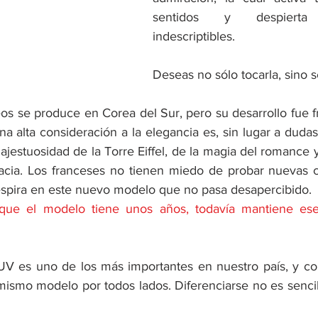
sentidos y despierta 
indescriptibles. 
Deseas no sólo tocarla, sino sen
os se produce en Corea del Sur, pero su desarrollo fue f
a alta consideración a la elegancia es, sin lugar a dudas, 
majestuosidad de la Torre Eiffel, de la magia del romance y
acia. Los franceses no tienen miedo de probar nuevas 
espira en este nuevo modelo que no pasa desapercibido.
que el modelo tiene unos años, todavía mantiene es
V es uno de los más importantes en nuestro país, y co
ismo modelo por todos lados. Diferenciarse no es sencillo