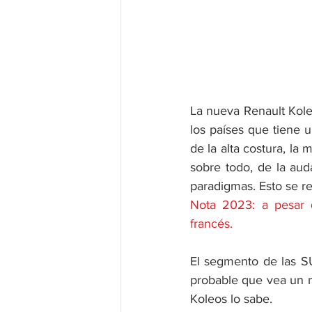
La nueva Renault Kole
los países que tiene un
de la alta costura, la 
sobre todo, de la aud
paradigmas. Esto se r
Nota 2023: a pesar 
francés. 
El segmento de las SU
probable que vea un m
Koleos lo sabe.