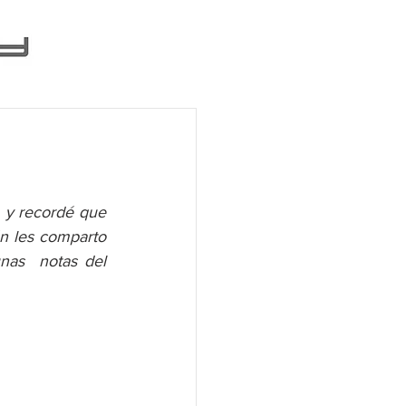
 y recordé que 
ón les comparto 
as  notas del 