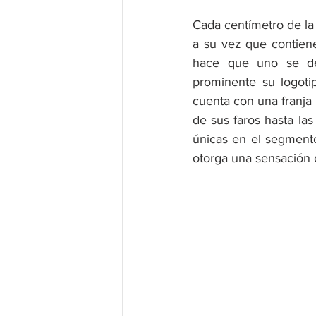
Cada centímetro de la
a su vez que contiene
hace que uno se de
prominente su logoti
cuenta con una franja
de sus faros hasta la
únicas en el segmento
otorga una sensación d