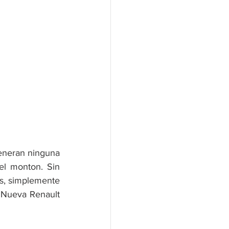
eneran ninguna 
l monton. Sin 
s, simplemente 
 Nueva Renault 