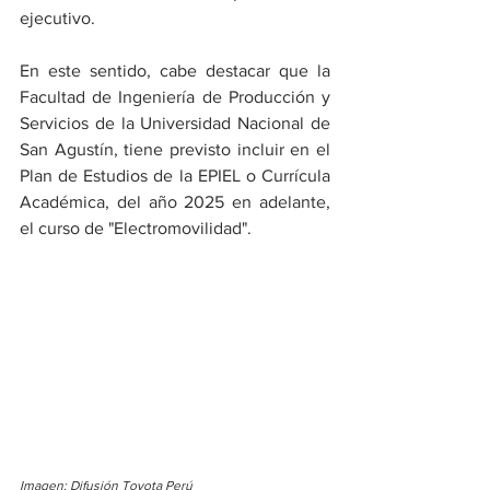
ejecutivo.
En este sentido, cabe destacar que la 
Facultad de Ingeniería de Producción y 
Servicios de la Universidad Nacional de 
San Agustín, tiene previsto incluir en el 
Plan de Estudios de la EPIEL o Currícula 
Académica, del año 2025 en adelante, 
el curso de "Electromovilidad".
Imagen: Difusión Toyota Perú