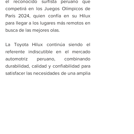
el reconocido surfista peruano que 
competirá en los Juegos Olímpicos de 
París 2024, quien confía en su Hilux 
para llegar a los lugares más remotos en 
busca de las mejores olas.
La Toyota Hilux continúa siendo el 
referente indiscutible en el mercado 
automotriz peruano, combinando 
durabilidad, calidad y confiabilidad para 
satisfacer las necesidades de una amplia 
gama de usuarios en todo el país.
//
Notas Locales