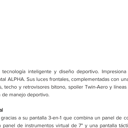
cnología inteligente y diseño deportivo. Impresiona 
ontal ALPHA. Sus luces frontales, complementadas con una 
, techo y retrovisores bitono, spoiler Twin-Aero y líneas 
 de manejo deportivo. 
al
gracias a su pantalla 3-en-1 que combina un panel de cont
 panel de instrumentos virtual de 7" y una pantalla táctil