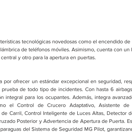
terísticas tecnológicas novedosas como el encendido de 
nalámbrica de teléfonos móviles. Asimismo, cuenta con un 
entral y otro para la apertura en puertas.
por ofrecer un estándar excepcional en seguridad, res
prueba de todo tipo de incidentes. Con hasta 6 airbags,
n integral para los ocupantes. Además, integra avanzad
mo el Control de Crucero Adaptativo, Asistente de T
de Carril, Control Inteligente de Luces Altas, Detector d
ruzado Posterior y Advertencia de Apertura de Puerta. Est
 paraguas del Sistema de Seguridad MG Pilot, garantizand