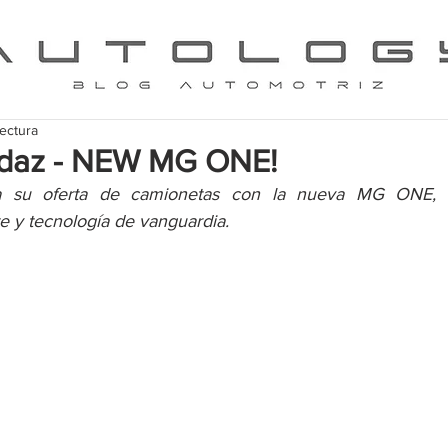
lectura
daz - NEW MG ONE!
a su oferta de camionetas con la nueva MG ONE,
te y tecnología de vanguardia.