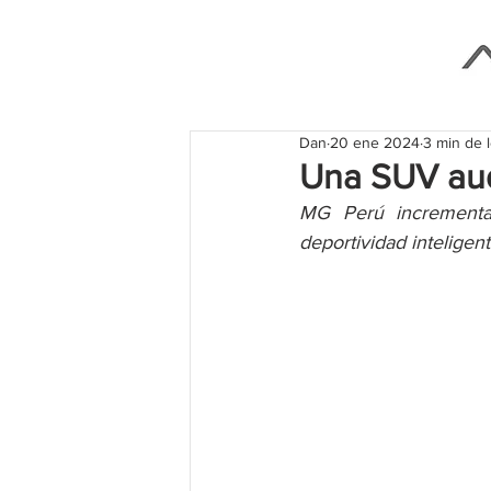
Dan
20 ene 2024
3 min de 
Una SUV au
MG Perú increment
deportividad inteligen