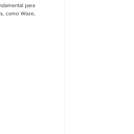
ndamental para 
as, como Waze, 