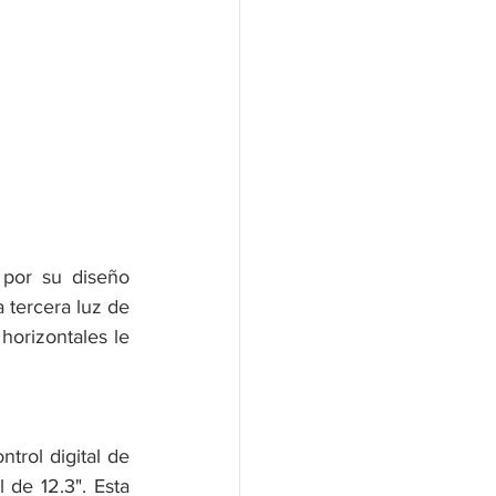
por su diseño 
tercera luz de 
horizontales le 
rol digital de 
 de 12.3". Esta 