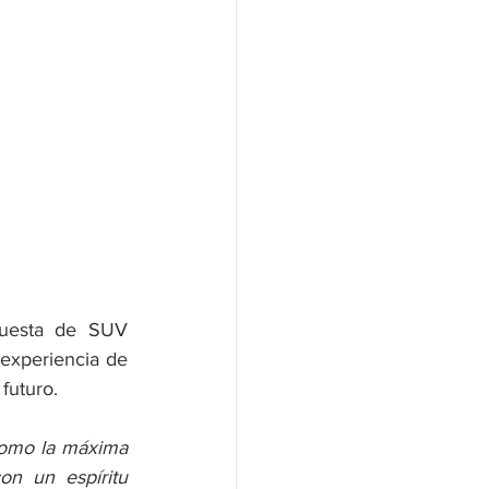
uesta de SUV 
experiencia de 
futuro. 
omo la máxima 
n un espíritu 