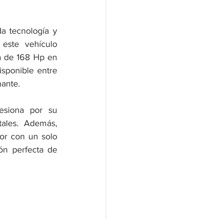
 tecnología y 
este vehículo 
a de 168 Hp en 
sponible entre 
ante. 
siona por su 
les. Además, 
or con un solo 
ón perfecta de 