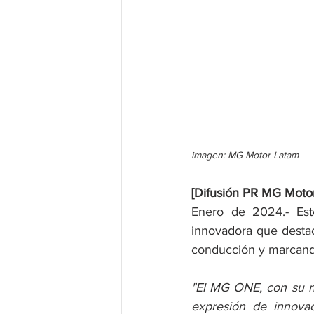
imagen: MG Motor Latam
[Difusión PR MG Motor
Enero de 2024.- Es
innovadora que destac
conducción y marcando 
"El MG ONE, con su 
expresión de innova