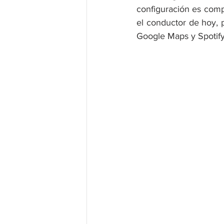
configuración es comp
el conductor de hoy, p
Google Maps y Spotify,