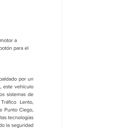
motor a 
botón para el 
paldado por un 
 este vehículo 
os sistemas de 
ráfico Lento, 
e Punto Ciego, 
as tecnologías 
o la seguridad 