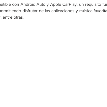
atible con Android Auto y Apple CarPlay, un requisito fu
ermitiendo disfrutar de las aplicaciones y música favorit
 entre otras. 