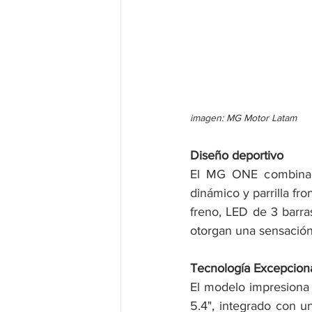
imagen: MG Motor Latam
Diseño deportivo
El MG ONE combina te
dinámico y parrilla fr
freno, LED de 3 barras
otorgan una sensación
Tecnología Excepcion
El modelo impresiona 
5.4", integrado con un