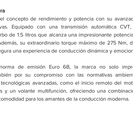
ra
l concepto de rendimiento y potencia con su avanzada
intivas. Equipado con una transmisión automática CVT, 
rbo de 1.5 litros que alcanza una impresionante potenci
Además, su extraordinario torque máximo de 275 Nm, di
gura una experiencia de conducción dinámica y emocion
norma de emisión Euro 6B, la marca no solo impre
bién por su compromiso con las normativas ambienta
as tecnológicas avanzadas, como el inicio remoto del mot
s y un volante multifunción, ofreciendo una combinaci
y comodidad para los amantes de la conducción moderna.