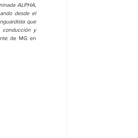
ominada ALPHA, 
ando desde el 
anguardista que 
 conducción y 
ente de MG en 