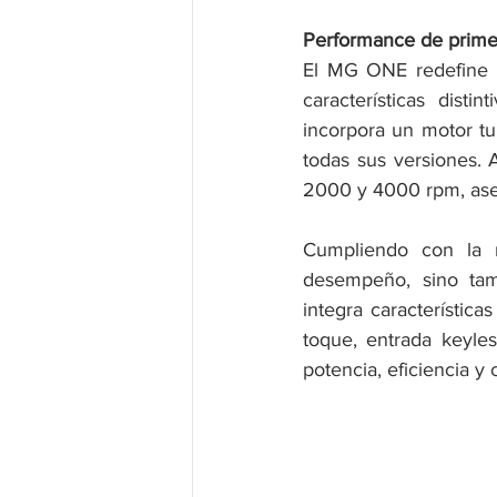
Performance de prime
El MG ONE redefine e
características dist
incorpora un motor tu
todas sus versiones. 
2000 y 4000 rpm, ase
Cumpliendo con la 
desempeño, sino tam
integra característic
toque, entrada keyles
potencia, eficiencia 