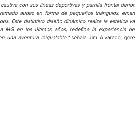
 cautiva con sus líneas deportivas y parrilla frontal den
tramado audaz en forma de pequeños triángulos, eman
dos. Este distintivo diseño dinámico realza la estética v
 a MG en los últimos años, redefine la experiencia de
en una aventura inigualable." 
señala Jim Alvarado, ger