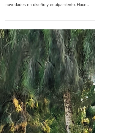
2025: Audacia y estilo en SUVs.
Hyundai en Perú presentó el facelift de su SUV
más vendida, la Tucson, el cual viene con varias
novedades en diseño y equipamiento. Hace...