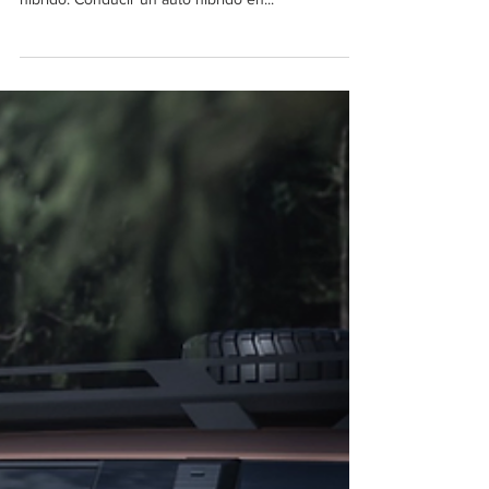
conducir un auto híbrido en Perú
con Hyundai.
Hyundai Perú nos compartió una nota en donde se
hablan de varios beneficios de utilizar un vehículo
híbrido: Conducir un auto híbrido en...