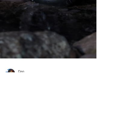
Dan
15 jul 2024
3 min de lectura