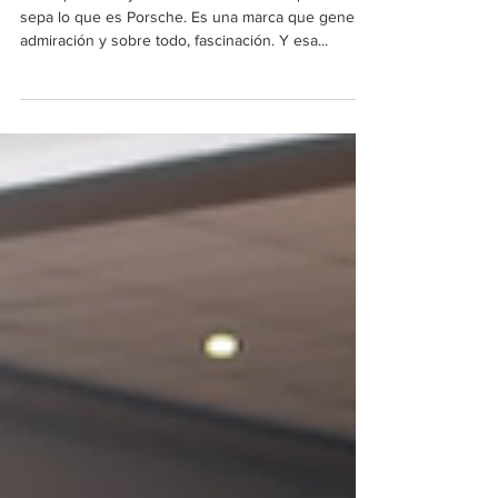
Porsche Cayenne Coupé: una
experiencia fascinante.
Creo que no hay nadie en este mundo que no
sepa lo que es Porsche. Es una marca que genera
admiración y sobre todo, fascinación. Y esa...