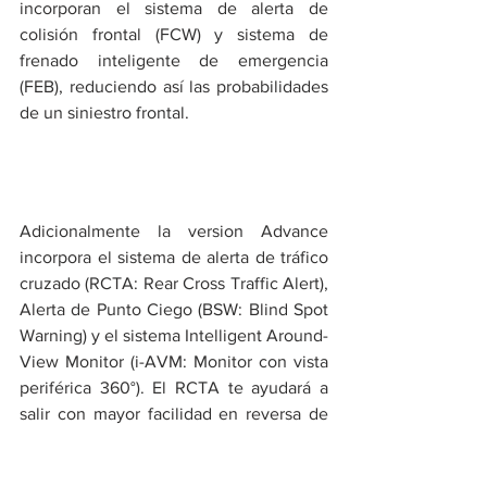
incorporan el sistema de alerta de 
colisión frontal (FCW) y sistema de 
frenado inteligente de emergencia 
(FEB), reduciendo así las probabilidades 
de un siniestro frontal. 
Adicionalmente la version Advance 
incorpora el sistema de alerta de tráfico 
cruzado (RCTA: Rear Cross Traffic Alert), 
Alerta de Punto Ciego (BSW: Blind Spot 
Warning) y el sistema Intelligent Around-
View Monitor (i-AVM: Monitor con vista 
periférica 360°). El RCTA te ayudará a 
salir con mayor facilidad en reversa de 
un parqueo ya que te alertará si viene 
algún vehículo a tu dirección. Por otro 