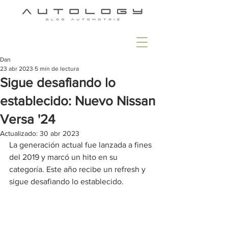
Dan
23 abr 2023
5 min de lectura
Sigue desafiando lo
establecido: Nuevo Nissan
Versa '24
Actualizado:
30 abr 2023
La generación actual fue lanzada a fines 
del 2019 y marcó un hito en su 
categoría. Este año recibe un refresh y 
sigue desafiando lo establecido.