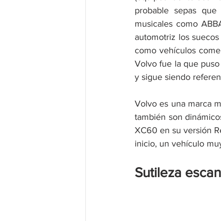
probable sepas que e
musicales como ABBA, 
automotriz los suecos 
como vehículos comerc
Volvo fue la que puso 
y sigue siendo referen
Volvo es una marca mu
también son dinámicos
XC60 en su versión Re
inicio, un vehículo m
Sutileza escan