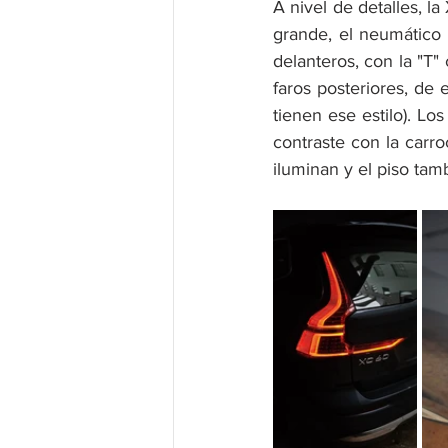
A nivel de detalles, 
grande, el neumático o
delanteros, con la "T
faros posteriores, de 
tienen ese estilo). L
contraste con la carro
iluminan y el piso ta