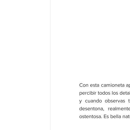
Con esta camioneta ap
percibir todos los deta
y cuando observas t
desentona, realment
ostentosa. Es bella na