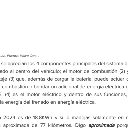
ón. Fuente: Volvo Cars. . 
 se aprecian los 4 componentes principales del sistema de
icado al centro del vehículo; el motor de combustión (2) 
taje (3) que, además de cargar la batería, puede actuar
 combustión o brindar un adicional de energía eléctrica c
El (4) es el motor eléctrico y dentro de sus funciones,
la energía del frenado en energía eléctrica.
o 2024 es de 18.8KWh y si lo manejas solamente en mo
a aproximada de 77 kilómetros. Digo 
aproximada
 porq