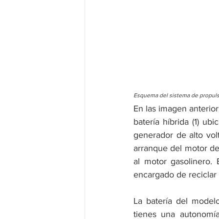
Esquema del sistema de propulsi
En las imagen anterior
batería híbrida (1) ub
generador de alto vol
arranque del motor de
al motor gasolinero. 
encargado de reciclar 
La batería del model
tienes una autonomí