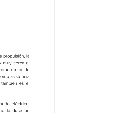
 propulsión, la 
y muy cerca el 
 como motor de 
omo asistencia 
 también es el 
do eléctrico, 
ue la duración 