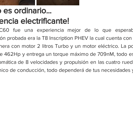
es ordinario... 
ncia electrificante!
C60 fue una experiencia mejor de lo que esperab
ión probada era la T8 Inscription PHEV la cual cuenta con
inera con motor 2 litros Turbo y un motor eléctrico. La p
 de 462Hp y entrega un torque máximo de 709nM, todo e
omática de 8 velocidades y propulsión en las cuatro rued
nico de conducción, todo dependerá de tus necesidades y 