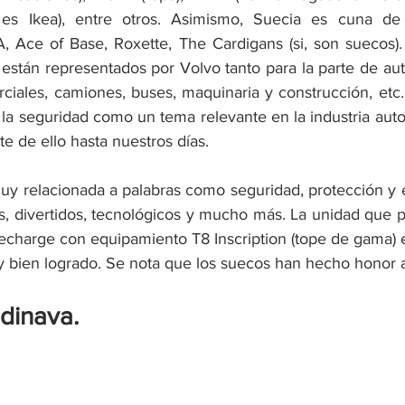
s Ikea), entre otros. Asimismo, Suecia es cuna de va
Ace of Base, Roxette, The Cardigans (si, son suecos). E
están representados por Volvo tanto para la parte de auto
iales, camiones, buses, maquinaria y construcción, etc. 
la seguridad como un tema relevante en la industria autom
te de ello hasta nuestros días. 
y relacionada a palabras como seguridad, protección y e
, divertidos, tecnológicos y mucho más. La unidad que p
charge con equipamiento T8 Inscription (tope de gama) es
uy bien logrado. Se nota que los suecos han hecho honor 
dinava.