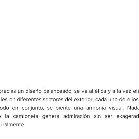
recias un diseño balanceado: se ve atlética y a la vez el
lles en diferentes sectores del exterior, cada uno de ellos 
odo en conjunto, se siente una armonía visual. Nada
e la camioneta genera admiración sin ser exagerad
turalmente. 