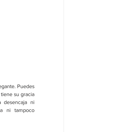
egante. Puedes 
tiene su gracia 
 desencaja ni 
a ni tampoco 