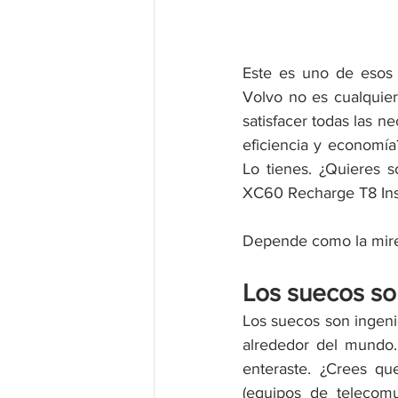
Este es uno de esos 
Volvo no es cualquier
satisfacer todas las n
eficiencia y economía
Lo tienes. ¿Quieres so
XC60 Recharge T8 Ins
Depende como la mires
Los suecos so
Los suecos son ingeni
alrededor del mundo.
enteraste. ¿Crees qu
(equipos de telecom