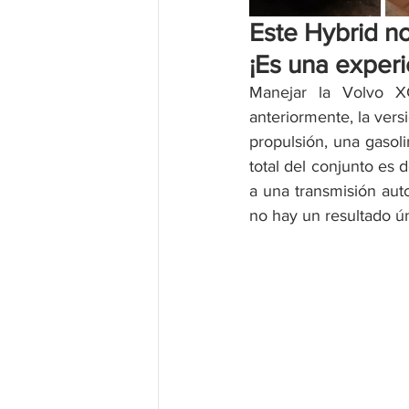
Este Hybrid no 
¡Es una experie
Manejar la Volvo X
anteriormente, la vers
propulsión, una gasol
total del conjunto es
a una transmisión aut
no hay un resultado ú