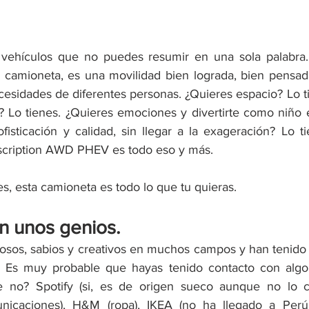
vehículos que no puedes resumir en una sola palabra. E
 camioneta, es una movilidad bien lograda, bien pensa
ecesidades de diferentes personas. ¿Quieres espacio? Lo t
? Lo tienes. ¿Quieres emociones y divertirte como niño 
fisticación y calidad, sin llegar a la exageración? Lo ti
cription AWD PHEV es todo eso y más.
, esta camioneta es todo lo que tu quieras. 
n unos genios.
osos, sabios y creativos en muchos campos y han tenido g
 Es muy probable que hayas tenido contacto con algo 
e no? Spotify (si, es de origen sueco aunque no lo cre
unicaciones), H&M (ropa), IKEA (no ha llegado a Per