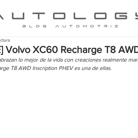
ectura
E] Volvo XC60 Recharge T8 AW
brazan lo mejor de la vida con creaciones realmente mara
rge T8 AWD Inscription PHEV es una de ellas.