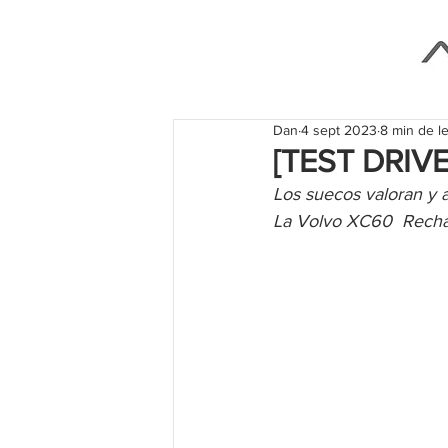
Dan
4 sept 2023
8 min de l
[TEST DRIV
Los suecos valoran y a
La Volvo XC60  Recha