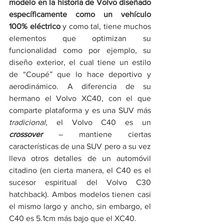
modelo en la historia de Volvo diseñado 
específicamente como un vehículo 
100% eléctrico 
y como tal, tiene muchos 
elementos que optimizan su 
funcionalidad como por ejemplo, su 
diseño exterior, el cual tiene un estilo 
de “Coupé” que lo hace deportivo y 
aerodinámico. A diferencia de su 
hermano el Volvo XC40, con el que 
comparte plataforma y es una SUV más 
tradicional
, el Volvo C40 es un 
crossover
 – mantiene ciertas 
características de una SUV pero a su vez 
lleva otros detalles de un automóvil 
citadino (en cierta manera, el C40 es el 
sucesor espiritual del Volvo C30 
hatchback). Ambos modelos tienen casi 
el mismo largo y ancho, sin embargo, el 
C40 es 5.1cm más bajo que el XC40. 