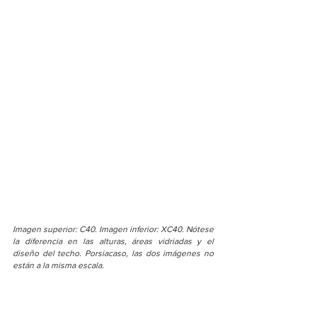
Imagen superior: C40. Imagen inferior: XC40. Nótese 
la diferencia en las alturas, áreas vidriadas y el 
diseño del techo. Porsiacaso, las dos imágenes no 
están a la misma escala.